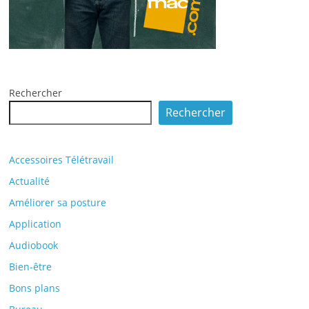
Rechercher
Rechercher
Accessoires Télétravail
Actualité
Améliorer sa posture
Application
Audiobook
Bien-être
Bons plans