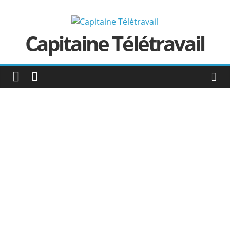
Passer
au
contenu
Capitaine Télétravail