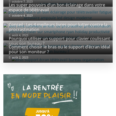
octobre 7, 2023
Les super pouvoirs d’un bon éclairage dans votre
espace de télétravail
octobre 4, 2023
Conseil : Les 4 meilleurs livres pour lutter contre la
procrastination
août 4, 2023
Pourquoi utiliser un support pour clavier coulissant
sous son bureau ?
Comment choisir le bras ou le support d’écran idéal
août 2, 2023
pour son moniteur ?
août 2, 2023