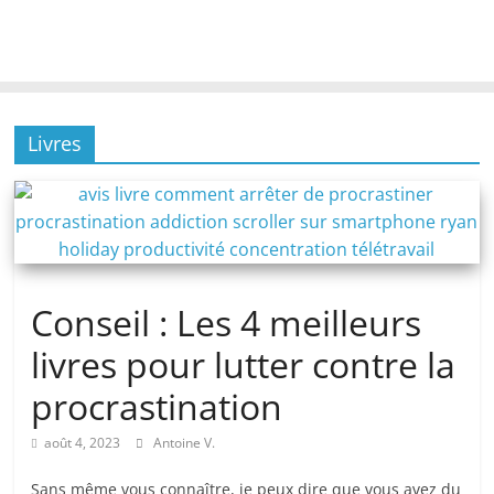
Livres
Conseil : Les 4 meilleurs
livres pour lutter contre la
procrastination
août 4, 2023
Antoine V.
Sans même vous connaître, je peux dire que vous avez du