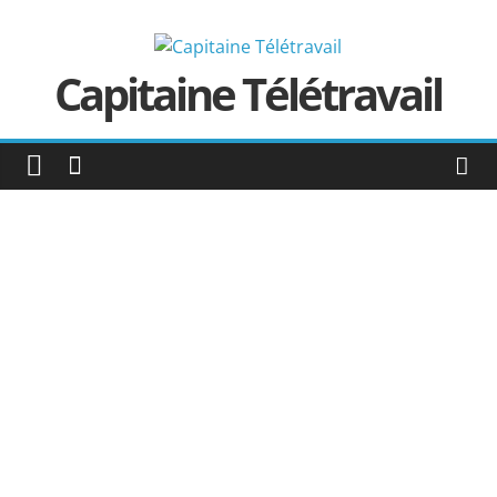
Passer
au
contenu
Capitaine Télétravail