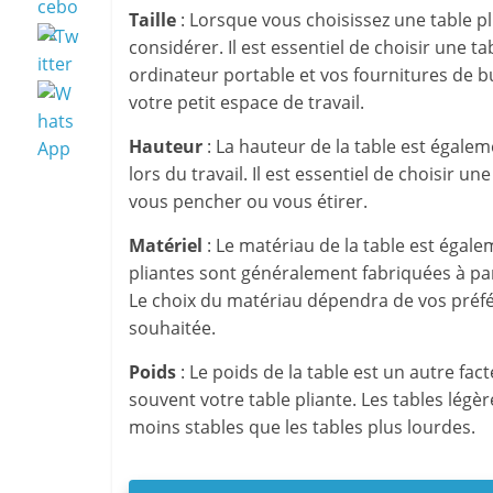
Taille
: Lorsque vous choisissez une table plia
considérer. Il est essentiel de choisir une t
ordinateur portable et vos fournitures de b
votre petit espace de travail.
Hauteur
: La hauteur de la table est égal
lors du travail. Il est essentiel de choisir 
vous pencher ou vous étirer.
Matériel
: Le matériau de la table est égale
pliantes sont généralement fabriquées à part
Le choix du matériau dépendra de vos préfér
souhaitée.
Poids
: Le poids de la table est un autre fa
souvent votre table pliante. Les tables légè
moins stables que les tables plus lourdes.