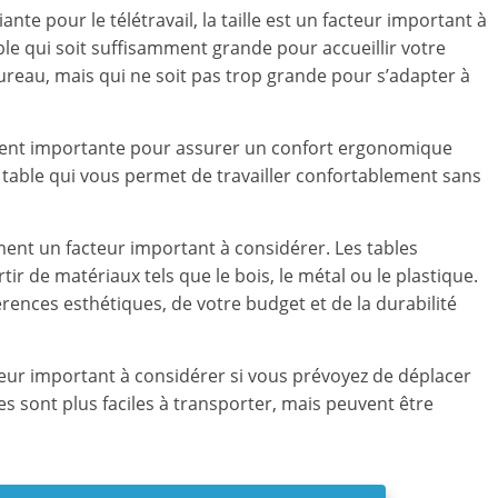
nte pour le télétravail, la taille est un facteur important à
able qui soit suffisamment grande pour accueillir votre
ureau, mais qui ne soit pas trop grande pour s’adapter à
ement importante pour assurer un confort ergonomique
une table qui vous permet de travailler confortablement sans
ment un facteur important à considérer. Les tables
ir de matériaux tels que le bois, le métal ou le plastique.
ences esthétiques, de votre budget et de la durabilité
cteur important à considérer si vous prévoyez de déplacer
res sont plus faciles à transporter, mais peuvent être