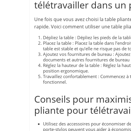
télétravailler dans un 
Une fois que vous avez choisi la table pliante
rapide. Voici comment utiliser une table plia
Dépliez la table : Dépliez les pieds de la ta
Placez la table : Placez la table dans l’endro
table est stable et qu’elle ne risque pas de
Ajoutez vos fournitures de bureau : Ajoutez 
documents et autres fournitures de bureau s
Réglez la hauteur de la table : Réglez la ha
position ergonomique.
Travaillez confortablement : Commencez à tra
fonctionnel.
Conseils pour maximise
pliante pour télétrava
Utilisez des accessoires pour économiser de
porte-stylos peuvent vous aider à économise