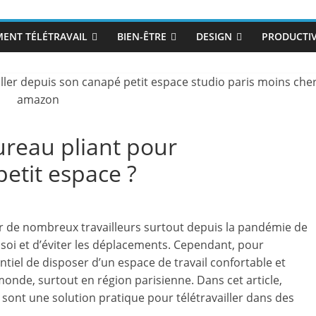
ENT TÉLÉTRAVAIL
BIEN-ÊTRE
DESIGN
PRODUCTIV
ureau pliant pour
petit espace ?
r de nombreux travailleurs surtout depuis la pandémie de
z soi et d’éviter les déplacements. Cependant, pour
sentiel de disposer d’un espace de travail confortable et
 monde, surtout en région parisienne. Dans cet article,
i sont une solution pratique pour télétravailler dans des