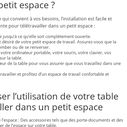
petit espace ?
 qui convient à vos besoins, l’installation est facile et
nte pour télétravailler dans un petit espace :
ble jusqu’à ce qu’elle soit complètement ouverte.
it désiré de votre petit espace de travail. Assurez-vous que la
 tomber ou de se renverser.
votre ordinateur portable, votre souris, votre clavier, vos
ur la table.
uteur de la table pour vous assurer que vous travaillez dans une
vailler et profitez d’un espace de travail confortable et
r l’utilisation de votre table
iller dans un petit espace
 l’espace : Des accessoires tels que des porte-documents et des
r de l’espace sur votre table.