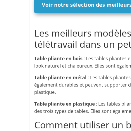
Voir notre sélection des meilleurs
Les meilleurs modèles 
télétravail dans un pe
Table pliante en bois
: Les tables pliantes
look naturel et chaleureux. Elles sont égale
Table pliante en métal
: Les tables pliantes
également durables et peuvent supporter de
plastique.
Table pliante en plastique
: Les tables pli
des trois types de tables. Elles sont égaleme
Comment utiliser un b