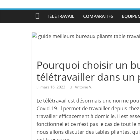
TÉLÉTRAVAIL
COMPARATIFS
ÉQUIPEM
Pourquoi choisir un b
télétravailler dans un 
mars 16, 2023
Antoine V.
Le télétravail est désormais une norme pou
Covid-19. Il permet de travailler depuis che
travailler efficacement à domicile, il est es
fonctionnel et ce n’est pas le cas de tout le
nous allons discuter des tables pliantes, qu
petits espaces.