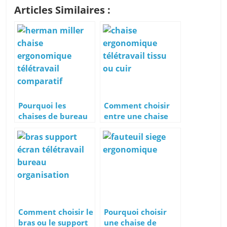
Articles Similaires :
Pourquoi les
Comment choisir
chaises de bureau
entre une chaise
Herman Miller
ergonomique en
sont-elles si chères
cuir ou en tissu
?
avec un dossier en
maille ?
Comment choisir le
Pourquoi choisir
bras ou le support
une chaise de