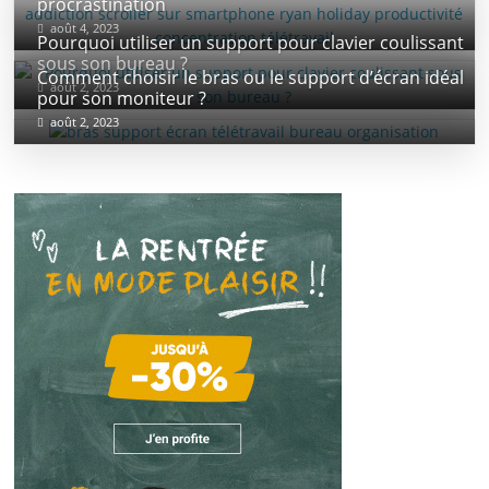
procrastination
août 4, 2023
Pourquoi utiliser un support pour clavier coulissant
sous son bureau ?
Comment choisir le bras ou le support d’écran idéal
août 2, 2023
pour son moniteur ?
août 2, 2023