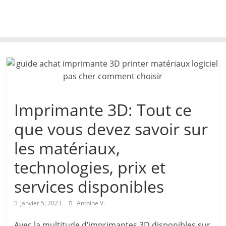
Imprimante 3D: Tout ce
que vous devez savoir sur
les matériaux,
technologies, prix et
services disponibles
janvier 5, 2023
Antoine V.
Avec la multitude d’imprimantes 3D disponibles sur