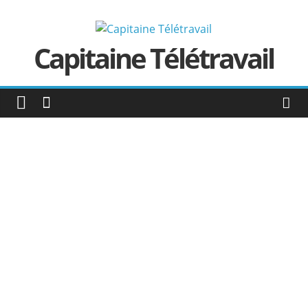
Passer
au
contenu
Capitaine Télétravail