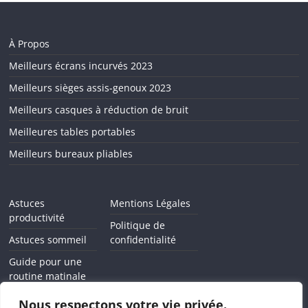
À Propos
Meilleurs écrans incurvés 2023
Meilleurs sièges assis-genoux 2023
Meilleurs casques à réduction de bruit
Meilleures tables portables
Meilleurs bureaux pliables
Astuces
Mentions Légales
productivité
Politique de
Astuces sommeil
confidentialité
Guide pour une
routine matinale
Comment arrêter
Nous respectons votre vie privée.