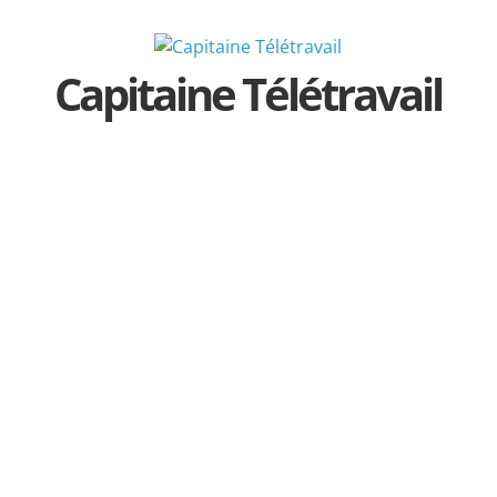
Passer
au
contenu
Capitaine Télétravail