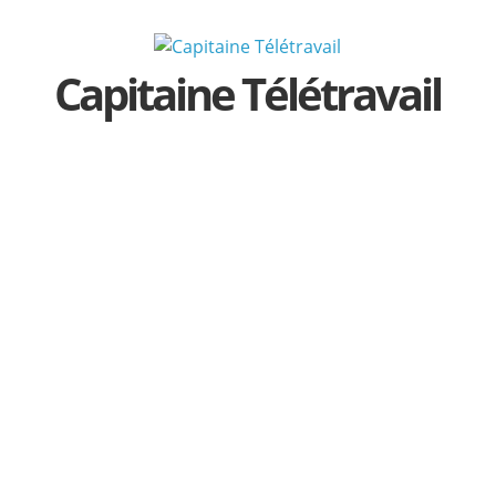
Passer
au
contenu
Capitaine Télétravail