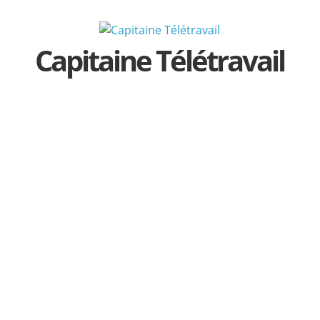
Passer
au
contenu
Capitaine Télétravail