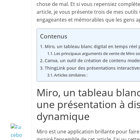
chose de mal. Et si vous repensiez complèt
article, je vous présente trois de mes outil
engageantes et mémorables que les gens ap
Contenus
Miro, un tableau blanc digital en temps rée
Les principaux arguments de vente de Miro son
Canva, un outil de création de contenu mode
ThingLink pour des présentations interactive
Articles similaires :
Miro, un tableau blanc
une présentation à di
dynamique
Miro est une application brillante pour faire
inspiré l’ensemble de cet article. J’ai vu cet