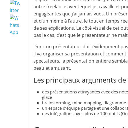
autre freelance avec lequel je travaille et p
engageantes que j’ai jamais vues. Un présent
et d’un mème à l’autre, le tout en temps rée
de ses explications. Le côté visuel de cet out
pas le cas, c’est que le présentateur ne mait
Donc un présentateur doit évidemment pas
il va organiser sa présentation et comment
spectateurs, la présentation entière semblai
beau et amusant.
Les principaux arguments de v
des présentations attrayantes avec des notes
glace
brainstorming, mind mapping, diagramme
un espace d’équipe partagé et une collabor
des intégrations avec plus de 100 outils (Go