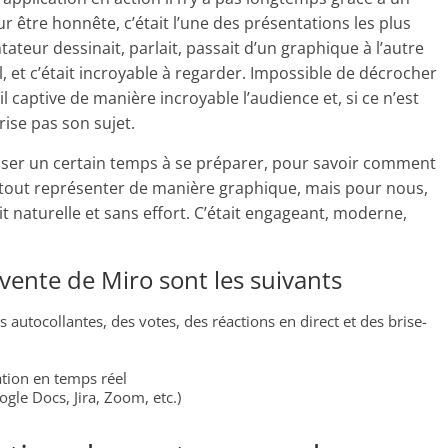
our être honnête, c’était l’une des présentations les plus
ateur dessinait, parlait, passait d’un graphique à l’autre
l, et c’était incroyable à regarder. Impossible de décrocher
il captive de manière incroyable l’audience et, si ce n’est
rise pas son sujet.
ser un certain temps à se préparer, pour savoir comment
 tout représenter de manière graphique, mais pour nous,
t naturelle et sans effort. C’était engageant, moderne,
ente de Miro sont les suivants
 autocollantes, des votes, des réactions en direct et des brise-
ation en temps réel
ogle Docs, Jira, Zoom, etc.)