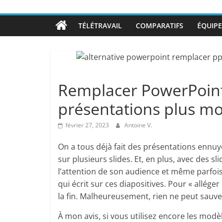
TÉLÉTRAVAIL
COMPARATIFS
ÉQUIPE
Remplacer PowerPoint 
présentations plus m
février 27, 2023
Antoine V.
On a tous déjà fait des présentations ennu
sur plusieurs slides. Et, en plus, avec des s
l’attention de son audience et même parfois
qui écrit sur ces diapositives. Pour « allége
la fin. Malheureusement, rien ne peut sauve
À mon avis, si vous utilisez encore les mod