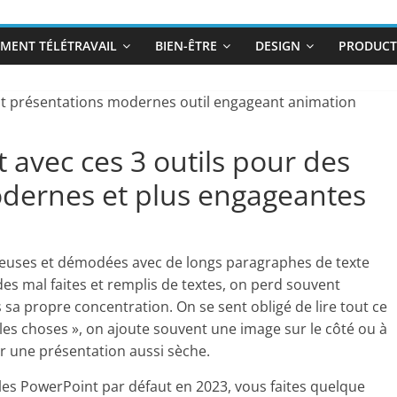
MENT TÉLÉTRAVAIL
BIEN-ÊTRE
DESIGN
PRODUCTI
avec ces 3 outils pour des
odernes et plus engageantes
yeuses et démodées avec de longs paragraphes de texte
lides mal faites et remplis de textes, on perd souvent
 sa propre concentration. On se sent obligé de lire tout ce
r les choses », on ajoute souvent une image sur le côté ou à
r une présentation aussi sèche.
èles PowerPoint par défaut en 2023, vous faites quelque