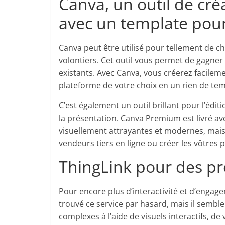
Canva, un outil de cr
avec un template pour
Canva peut être utilisé pour tellement de c
volontiers. Cet outil vous permet de gagne
existants. Avec Canva, vous créerez facilem
plateforme de votre choix en un rien de te
C’est également un outil brillant pour l’éditi
la présentation. Canva Premium est livré 
visuellement attrayantes et modernes, mais
vendeurs tiers en ligne ou créer les vôtres p
ThingLink pour des pr
Pour encore plus d’interactivité et d’engage
trouvé ce service par hasard, mais il sembl
complexes à l’aide de visuels interactifs, d