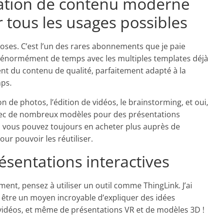
éation de contenu moderne
 tous les usages possibles
hoses. C’est l’un des rares abonnements que je paie
r énormément de temps avec les multiples templates déjà
ent du contenu de qualité, parfaitement adapté à la
mps.
on de photos, l’édition de vidéos, le brainstorming, et oui,
avec de nombreux modèles pour des présentations
 vous pouvez toujours en acheter plus auprès de
our pouvoir les réutiliser.
ésentations interactives
ment, pensez à utiliser un outil comme ThingLink. J’ai
e être un moyen incroyable d’expliquer des idées
e vidéos, et même de présentations VR et de modèles 3D !