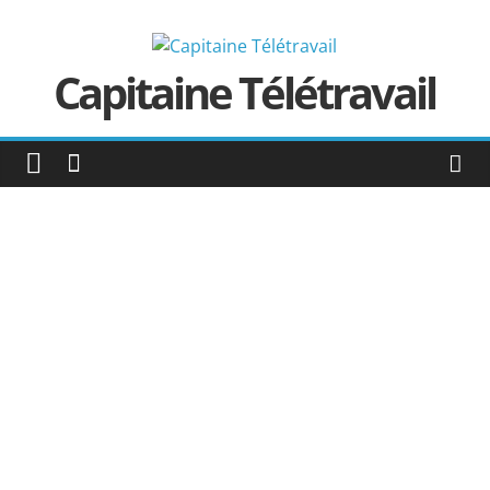
Passer
au
contenu
Capitaine Télétravail