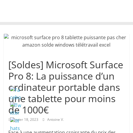
[Soldes] Microsoft Surface
Pro 8: La puissance d’un
ordinateur portable dans
une tablette pour moins
de 1000€
janvier 18, 2023
Antoine V.
Face à une augmentation croissante du prix des