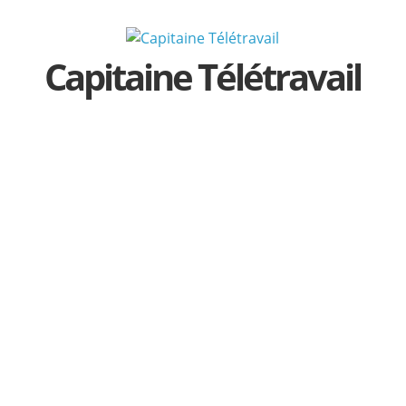
Passer
au
contenu
Capitaine Télétravail