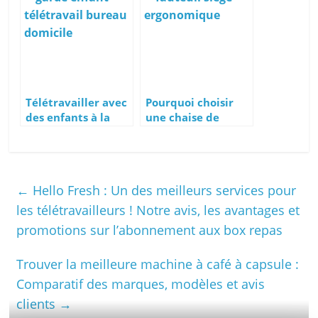
?
avec un dossier en
maille ?
Télétravailler avec
Pourquoi choisir
des enfants à la
une chaise de
maison : 9 conseils
bureau
pour trouver
ergonomique pour
l’équilibre parfait
télétravailler
←
Hello Fresh : Un des meilleurs services pour
les télétravailleurs ! Notre avis, les avantages et
promotions sur l’abonnement aux box repas
Trouver la meilleure machine à café à capsule :
Comparatif des marques, modèles et avis
clients
→