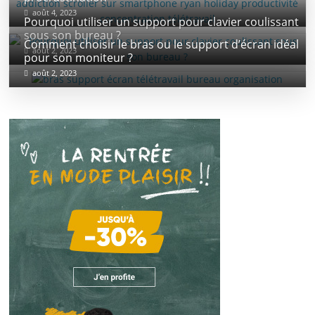
août 4, 2023
Pourquoi utiliser un support pour clavier coulissant
sous son bureau ?
Comment choisir le bras ou le support d’écran idéal
août 2, 2023
pour son moniteur ?
août 2, 2023