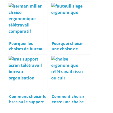
Pourquoi les
Pourquoi choisir
chaises de bureau
une chaise de
Herman Miller
bureau
sont-elles si chères
ergonomique pour
?
télétravailler
Comment choisir le
Comment choisir
bras ou le support
entre une chaise
d’écran idéal pour
ergonomique en
son moniteur ?
cuir ou en tissu