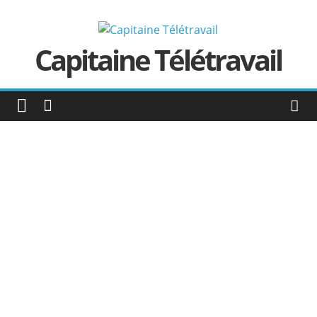
Passer
au
contenu
Capitaine Télétravail