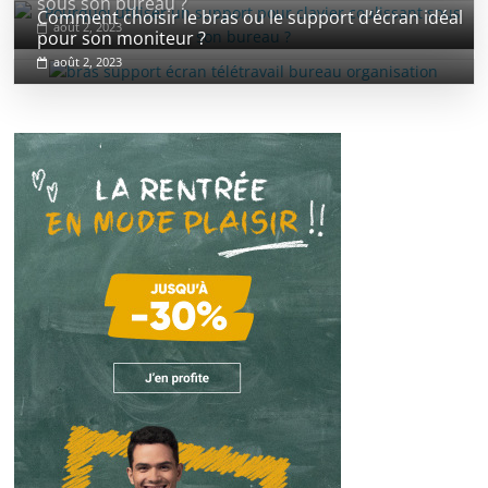
sous son bureau ?
Comment choisir le bras ou le support d’écran idéal
août 2, 2023
pour son moniteur ?
août 2, 2023