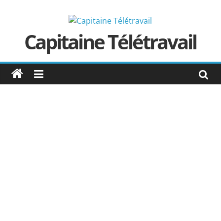
Passer
au
contenu
Capitaine Télétravail